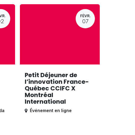
VR.
FÉVR.
02
07
Petit Déjeuner de
l’innovation France-
Québec CCIFC X
Montréal
International
da
Événement en ligne