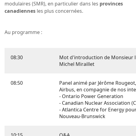
modulaires (SMR), en particulier dans les
provinces
canadiennes
les plus concernées.
Au programme :
08:30
Mot d'introduction de Monsieur 
Michel Miraillet
08:50
Panel animé par Jérôme Rougeot,
Airbus, en compagnie de nos inte
- Ontario Power Generation
- Canadian Nuclear Association (
- Atlantica Centre for Energy pour
Nouveau-Brunswick
10:15
Q&A