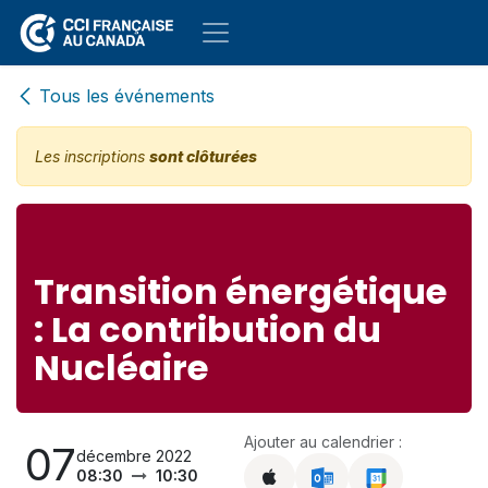
Se rendre au contenu
Tous les événements
Les inscriptions
sont clôturées
Transition énergétique
: La contribution du
Nucléaire
Ajouter au calendrier :
07
décembre 2022
08:30
10:30