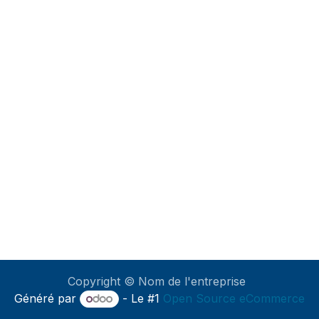
Copyright © Nom de l'entreprise
Généré par
- Le #1
Open Source eCommerce